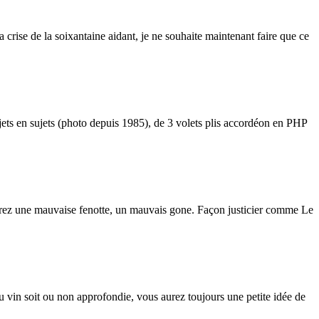
crise de la soixantaine aidant, je ne souhaite maintenant faire que ce
ujets en sujets (photo depuis 1985), de 3 volets plis accordéon en PHP
ferez une mauvaise fenotte, un mauvais gone. Façon justicier comme Le
vin soit ou non approfondie, vous aurez toujours une petite idée de