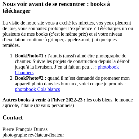
Nous voir avant de se rencontrer : books à
télécharger
La visite de notre site vous a excité les mirettes, vos yeux pleurent
de joie, vous souhaitez prolonger l’expérience ? Téléchargez un ou
plusieurs de mes books (c’est le même prix) et si votre niveau
d’excitation continue à grimper, appelez-moi, j’ai quelques
remèdes.
BookPhoto#1 :
j’aurais (aussi) aimé être photographe de
chantier. Suivre les projets de construction depuis la démol’
jusqu’à la livraison. J’en ai fait un peu… :
photobook
Chantiers
BookPhoto#2 :
quand il m’est demandé de promener mon
appareil photo dans les bureaux, voici ce que je produis :
photobook Cols blancs
Autres books à venir à l’hiver 2022-23 :
les cols bleus, le monde
agricole, l’Italie (travaux personnels)
Contact
Pierre-François Dumas
photographe révélateur-fixateur