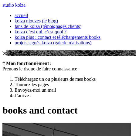
studio kolza
accueil
kolza niouzes (le blog)
fans de kolza (témoignages clients)
kolza c’est qui, c’est quoi ?
kolza plus : contact et téléchargements books
projets signés kolza (galerie réalisations)
books and contact
# Mon fonctionnement :
Prenons le risque de faire connaissance :
Téléchargez un ou plusieurs de mes books
Tournez les pages
Envoyez-moi un mail
J’arrive !
books and contact